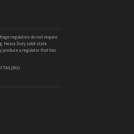
tage regulators do not require
ng. Heavy Duty solid-state
gy produce a regulator that has
SOFTAIL(NU)