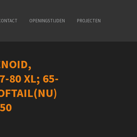
CONTACT
OPENINGSTIJDEN
PROJECTEN
ENOID,
-80 XL; 65-
SOFTAIL(NU)
250