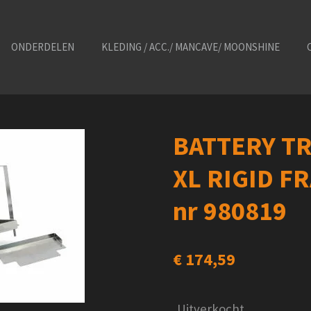
ONDERDELEN
KLEDING / ACC./ MANCAVE/ MOONSHINE
BATTERY TR
XL RIGID F
nr 980819
€ 174,59
Uitverkocht