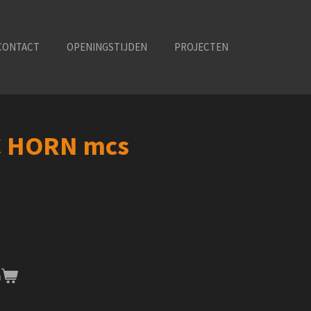
CONTACT
OPENINGSTIJDEN
PROJECTEN
C HORN mcs
n