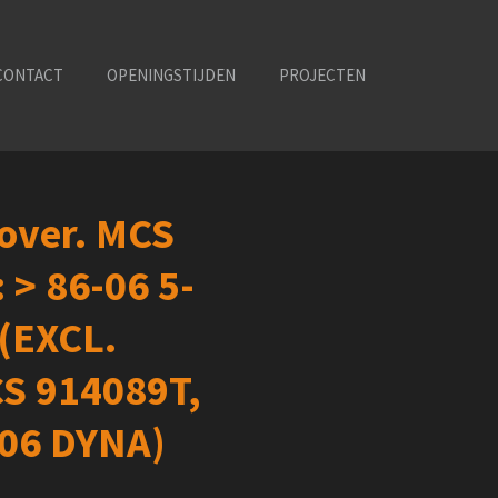
CONTACT
OPENINGSTIJDEN
PROJECTEN
cover. MCS
 > 86-06 5-
 (EXCL.
S 914089T,
006 DYNA)