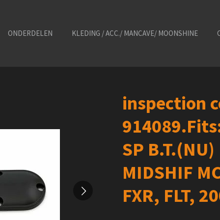
ONDERDELEN
KLEDING / ACC./ MANCAVE/ MOONSHINE
inspection 
914089.Fits:
SP B.T.(NU)
MIDSHIF MC
FXR, FLT, 2