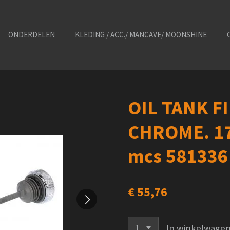
ONDERDELEN
KLEDING / ACC./ MANCAVE/ MOONSHINE
OIL TANK F
CHROME. 17
mcs 581336
€ 55,76
In winkelwage