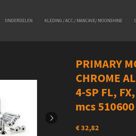
ONDERDELEN
KLEDING / ACC./ MANCAVE/ MOONSHINE
PRIMARY M
CHROME ALL
4-SP FL, FX
mcs 510600
€ 32,82