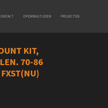
CONTACT
OPENINGSTIJDEN
PROJECTEN
OUNT KIT,
EN. 70-86
, FXST(NU)